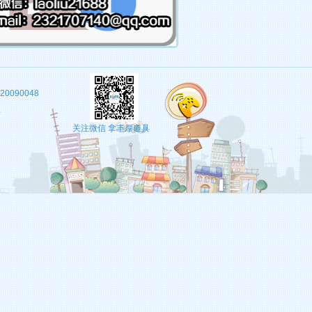
20090048
理
关注微信 拿丰厚道具