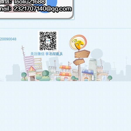
20090048
理
关注微信 拿丰厚道具