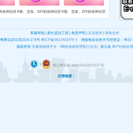
这里有很多勤劳善良、能歌善舞的宅男腐女，他们每天穿梭于开个唱、绘制（DIY）、听歌、玩游戏中……
【第六大陆】
Y的休闲社区
K歌、交友、DIY的休闲社区
K歌、交友、DIY的休闲社区
这里有很多勤劳善良、能歌善舞的宅男腐女，他们每天穿梭于开个唱、绘制（DIY）、听歌、玩游戏中……
【第六大陆】
广州)
客服帮助 | 家长监控工程 | 免责声明 |
左右软件
|
商务合作
这里有很多勤劳善良、能歌善舞的宅男腐女，他们每天穿梭于开个唱、绘制（DIY）、听歌、玩游戏中……
【移动入口t6(广
粤网文[2013]1024-274号
粤ICP备08124825号-5
增值电信业务许可经营证：
粤B2-
州)】
版权所有
宅基地游戏平台
《网络游戏管理暂行办法》
第九条
用户纠纷处
【第六大陆】
这里有很多勤劳善良、能歌善舞的宅男腐女，他们每天穿梭于开个唱、绘制（DIY）、听歌、玩游戏中……
|
粤公网安备 44010602001637号
友情链接：
【第六大陆】
这里有很多勤劳善良、能歌善舞的宅男腐女，他们每天穿梭于开个唱、绘制（DIY）、听歌、玩游戏中……
【第六大陆】
这里有很多勤劳善良、能歌善舞的宅男腐女，他们每天穿梭于开个唱、绘制（DIY）、听歌、玩游戏中……
这里有很多勤劳善良、能歌善舞的宅男腐女，他们每天穿梭于开个唱、绘制（DIY）、听歌、玩游戏中……
【第六大陆】
大陆
这里有很多勤劳善良、能歌善舞的宅男腐女，他们每天穿梭于开个唱、绘制（DIY）、听歌、玩游戏中……
【第六大陆】