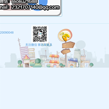
20090048
理
关注微信 拿丰厚道具